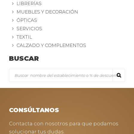
LIBRERÍAS
MUEBLES Y DECORACIÓN
ÓPTICAS
SERVICIOS
TEXTIL
CALZADO Y COMPLEMENTOS
BUSCAR
CONSÚLTANOS
Contacta con nosotros para que podamos
solucionar tus dudas.