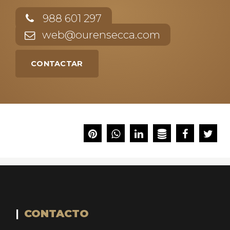
988 601 297
web@ourensecca.com
CONTACTAR
CONTACTO