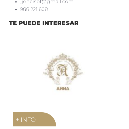
jjencisof@gmail.com
988 221 608
TE PUEDE INTERESAR
+ INFO