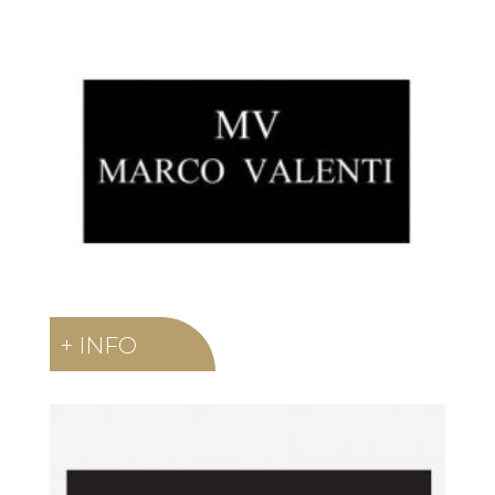
+ INFO